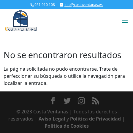
951 910 108
info@costaventanas.es
No se encontraron resultados
La página solicitada no pudo encontrarse. Trate de
perfeccionar su búsqueda o utilice la navegación para
localizar la entrada.
© 2023 Costa Ventanas | Todos los derechos
reservados |
Aviso Legal
y
Política de Privacidad
|
Política de Cookies