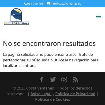
951 910 108
info@costaventanas.es
No se encontraron resultados
La página solicitada no pudo encontrarse. Trate de
perfeccionar su búsqueda o utilice la navegación para
localizar la entrada.
© 2023 Costa Ventanas | Todos los derechos
reservados |
Aviso Legal
y
Política de Privacidad
|
Política de Cookies